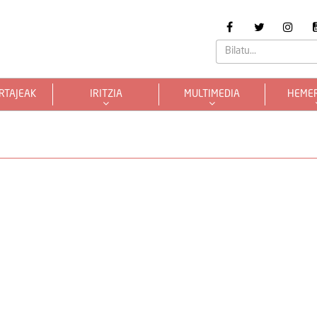
RTAJEAK
IRITZIA
MULTIMEDIA
HEME