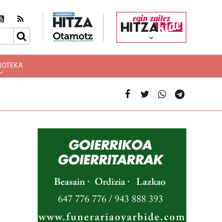
egin zaitez
ROTEKA