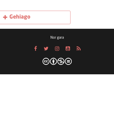
Gehiago
Nor gara