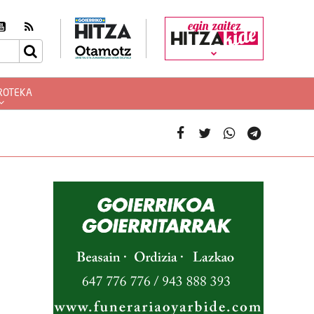
egin zaitez
ROTEKA