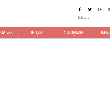
RTAJEAK
IRITZIA
MULTIMEDIA
HEME