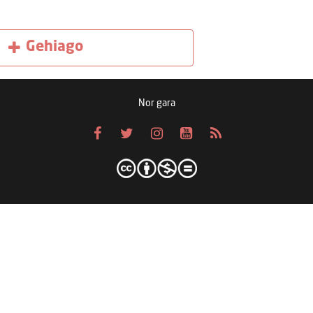
Gehiago
Nor gara