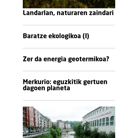
Landarlan, naturaren zaindari
Baratze ekologikoa (I)
Zer da energia geotermikoa?
Merkurio: eguzkitik gertuen
dagoen planeta