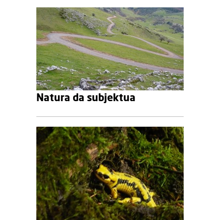
Natura da subjektua