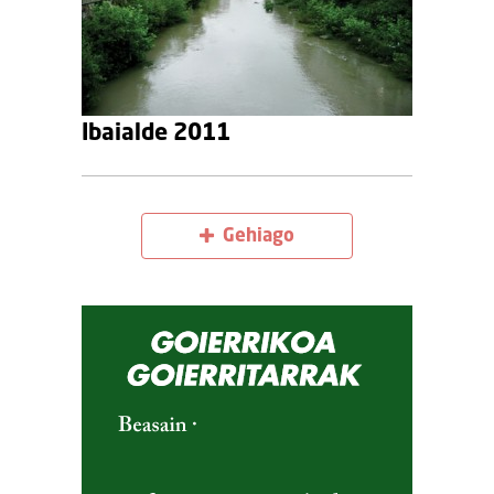
Ibaialde 2011
Gehiago