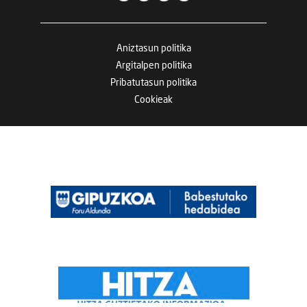
Aniztasun politika
Argitalpen politika
Pribatutasun politika
Cookieak