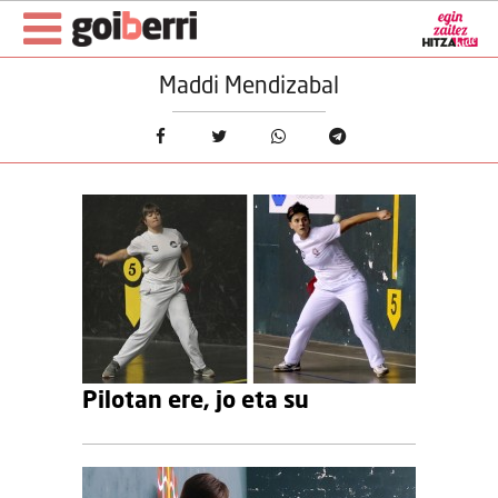
Maddi Mendizabal
Pilotan ere, jo eta su