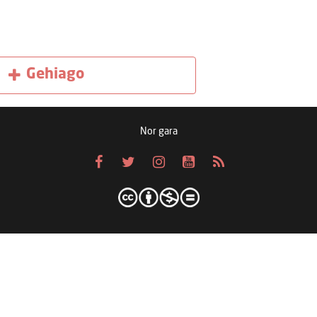
Gehiago
Nor gara