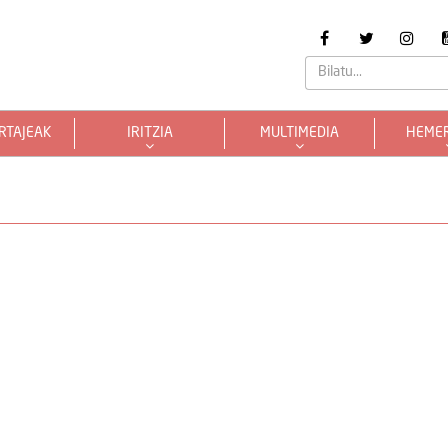
RTAJEAK
IRITZIA
MULTIMEDIA
HEME