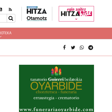
egin zaitez
ROTEKA