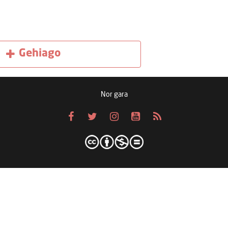
Gehiago
Nor gara