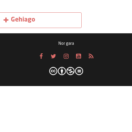
Gehiago
Nor gara