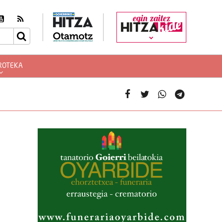
egin zaitez
ROTEKA