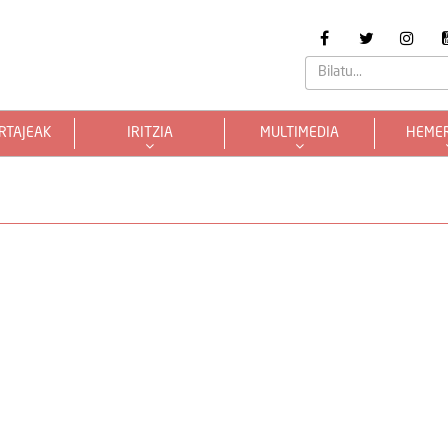
RTAJEAK
IRITZIA
MULTIMEDIA
HEME