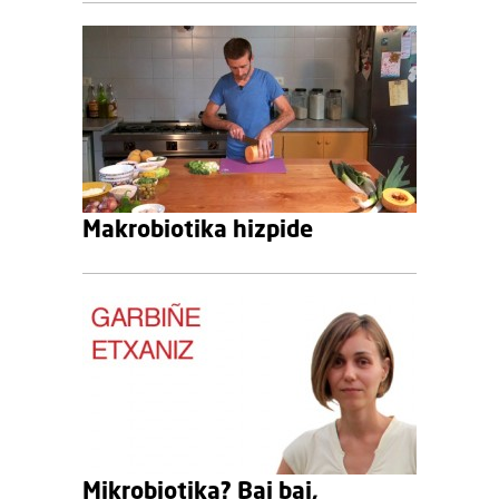
Makrobiotika hizpide
Mikrobiotika? Bai bai,