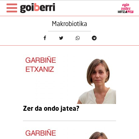
Makrobiotika
Zer da ondo jatea?