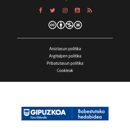
Aniztasun politika
Argitalpen politika
Pribatutasun politika
Cookieak