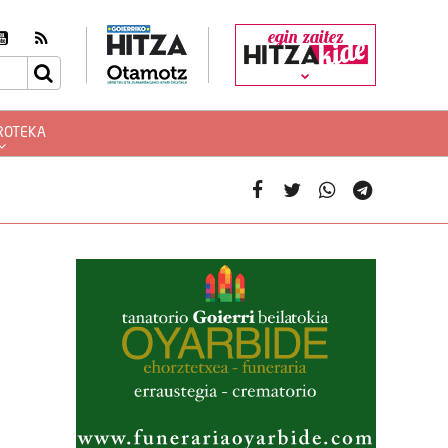
egin zaitez
ROTEKA