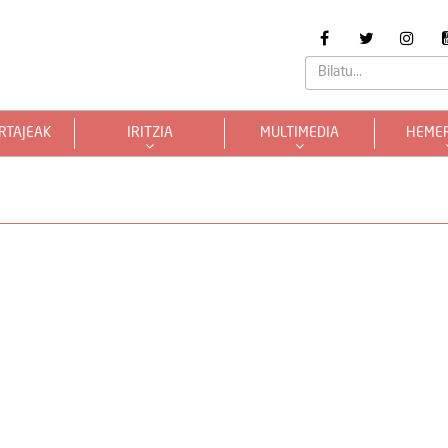
RTAJEAK
IRITZIA
MULTIMEDIA
HEME