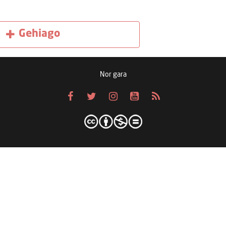
Gehiago
Nor gara