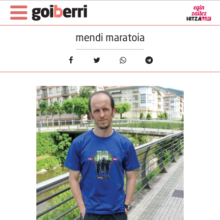
mendi maratoia