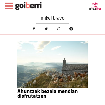
mikel bravo
Ahuntzak bezala mendian
disfrutatzen