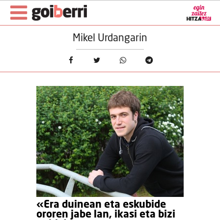
Mikel Urdangarin
«Era duinean eta eskubide
ororen jabe lan, ikasi eta bizi