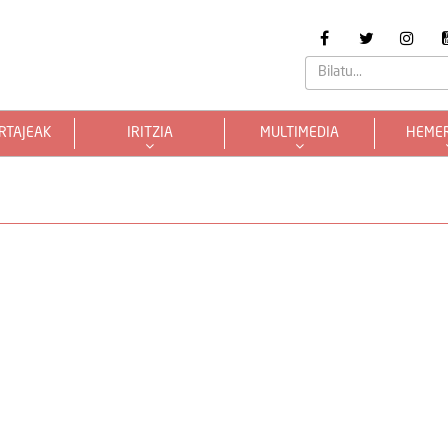
RTAJEAK
IRITZIA
MULTIMEDIA
HEME