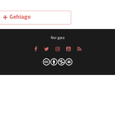
Gehiago
Nor gara