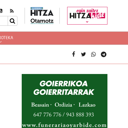
egin zaitez
ROTEKA