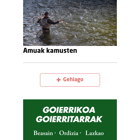
Amuak kamusten
Gehiago