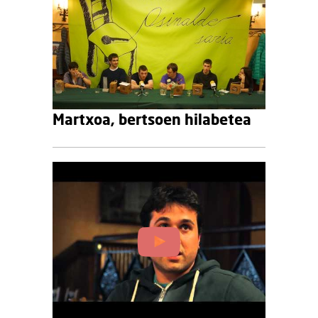
Martxoa, bertsoen hilabetea