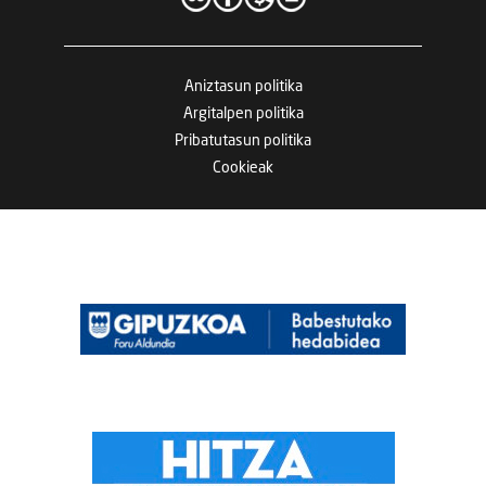
Aniztasun politika
Argitalpen politika
Pribatutasun politika
Cookieak