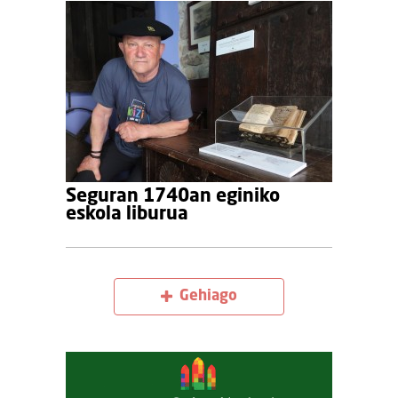
Seguran 1740an eginiko
eskola liburua
Gehiago