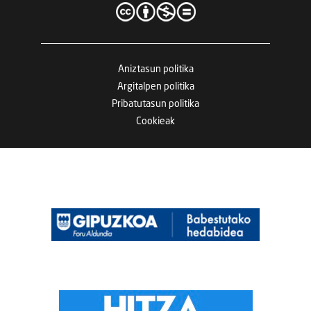
Aniztasun politika
Argitalpen politika
Pribatutasun politika
Cookieak