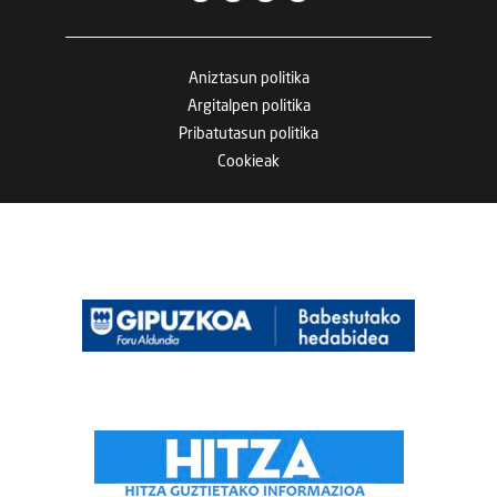
Aniztasun politika
Argitalpen politika
Pribatutasun politika
Cookieak