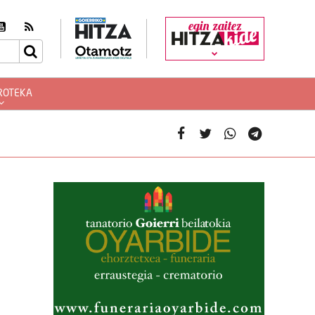
egin zaitez
ROTEKA