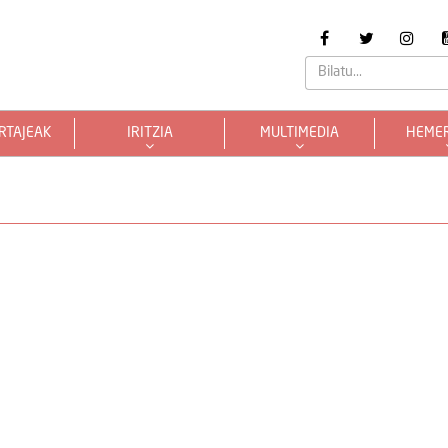
RTAJEAK
IRITZIA
MULTIMEDIA
HEME