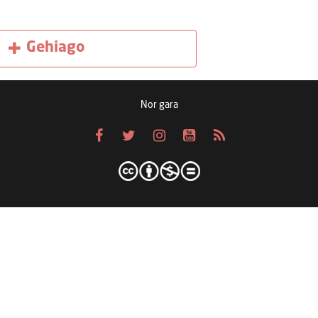
Gehiago
Nor gara