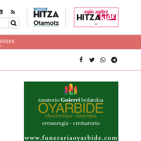
egin zaitez
ROTEKA