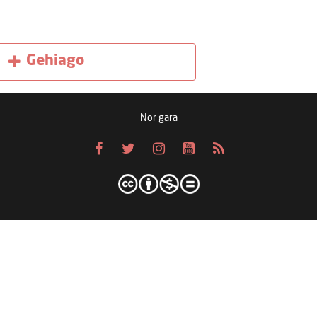
Gehiago
Nor gara