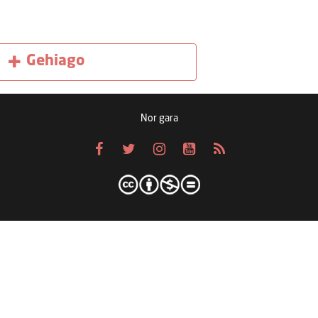
Gehiago
Nor gara