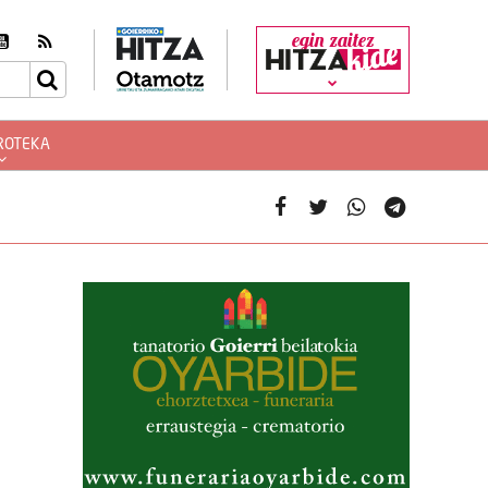
egin zaitez
ROTEKA