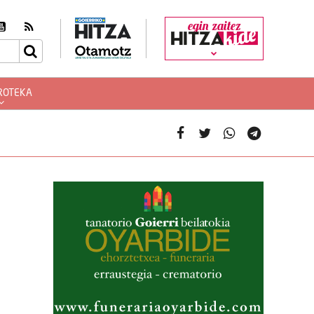
egin zaitez
ROTEKA