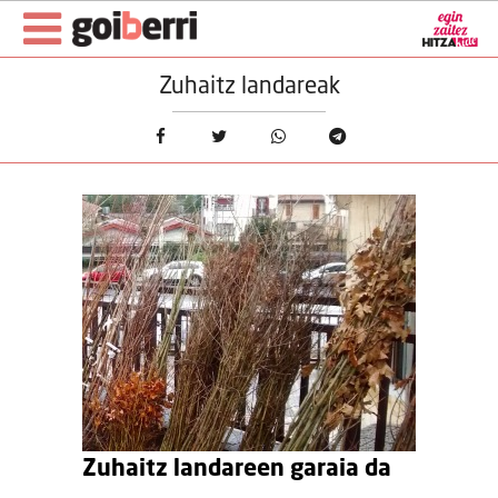
Zuhaitz landareak
Zuhaitz landareen garaia da