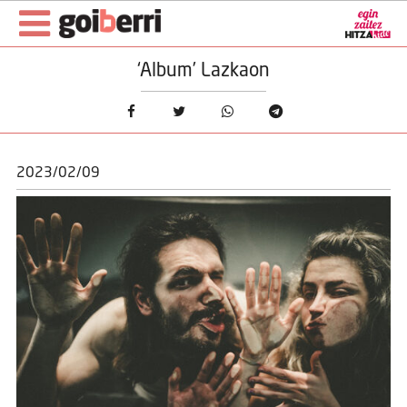
‘Album’ Lazkaon
2023/02/09