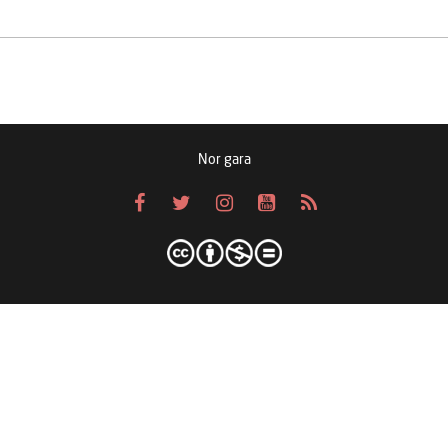
Nor gara