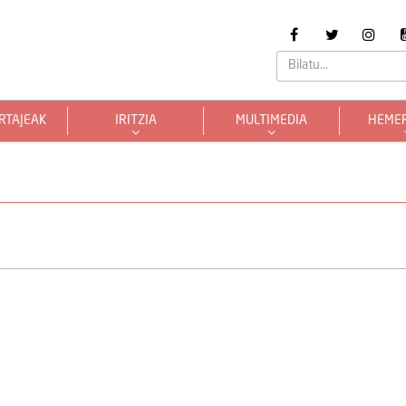
RTAJEAK
IRITZIA
MULTIMEDIA
HEME