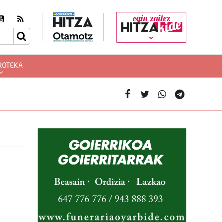
egin zaitez
ROTEKA