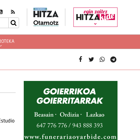
egin zaitez
ROTEKA
Estudio