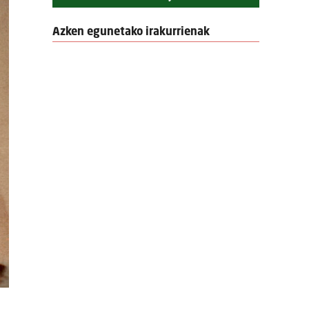
Azken egunetako irakurrienak