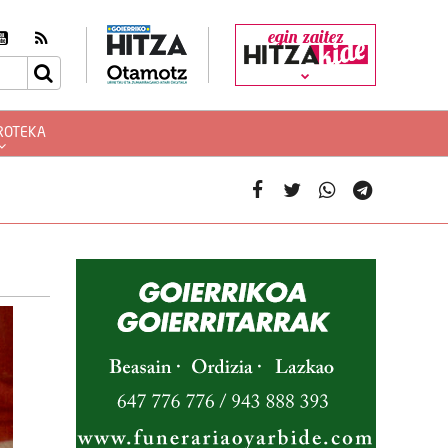
egin zaitez
ROTEKA