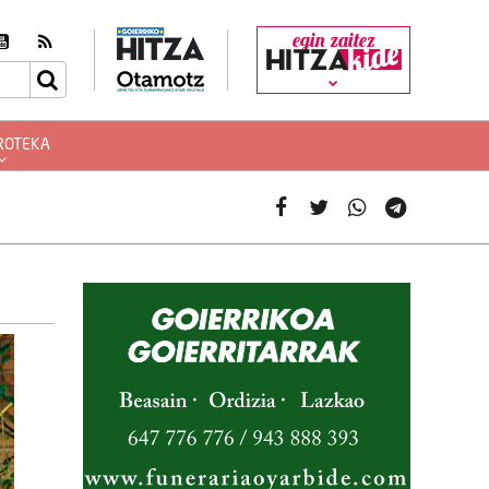
egin zaitez
ROTEKA