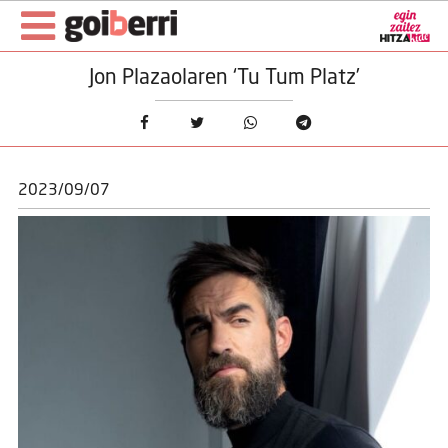
Jon Plazaolaren ‘Tu Tum Platz’
2023/09/07