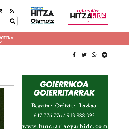
egin zaitez
ROTEKA