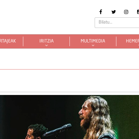
RTAJEAK
IRITZIA
MULTIMEDIA
HEME