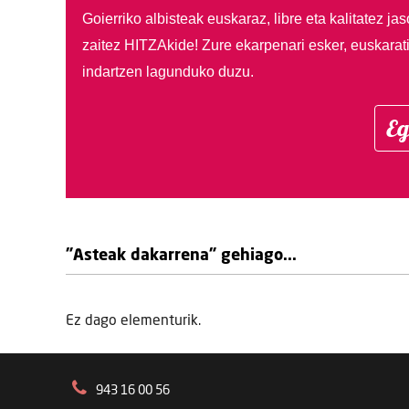
Goierriko albisteak euskaraz, libre eta kalitatez ja
zaitez HITZAkide!
Zure ekarpenari esker, euskarat
indartzen lagunduko duzu.
Eg
"Asteak dakarrena" gehiago...
Ez dago elementurik.
943 16 00 56