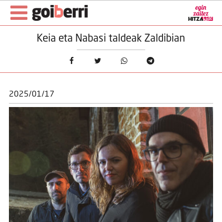
Keia eta Nabasi taldeak Zaldibian
2025/01/17