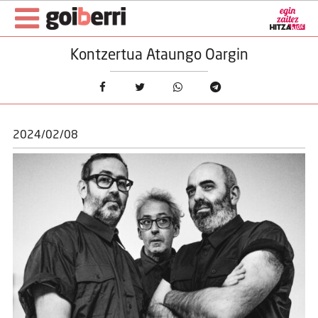
Kontzertua Ataungo Oargin
2024/02/08