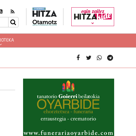
egin zaitez
ROTEKA