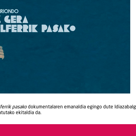
ferrik pasako
dokumentalaren emanaldia egingo dute Idiazabal
tutako ekitaldia da.