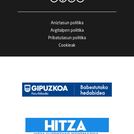
Aniztasun politika
Argitalpen politika
Pribatutasun politika
Cookieak