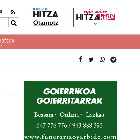
egin zaitez
ROTEKA