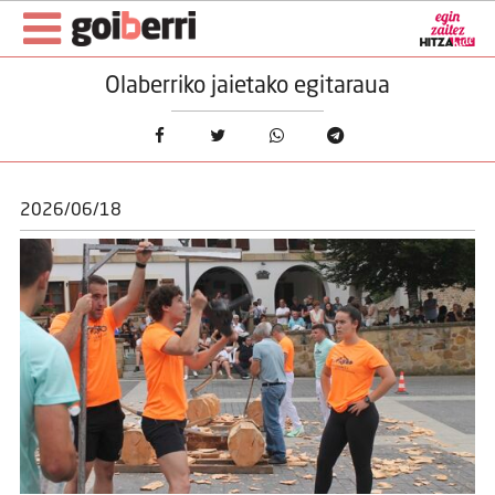
Olaberriko jaietako egitaraua
2026/06/18