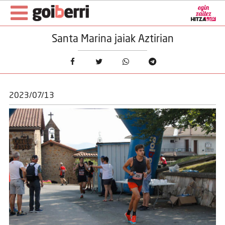
Santa Marina jaiak Aztirian
2023/07/13