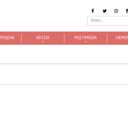
RTAJEAK
IRITZIA
MULTIMEDIA
HEME