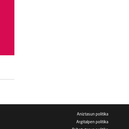
Aniztasun politika
Argitalpen politika