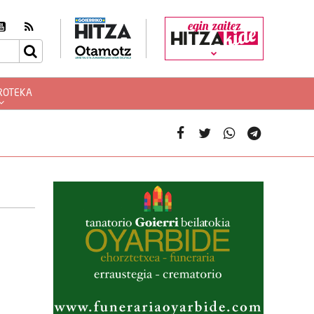
egin zaitez
ROTEKA