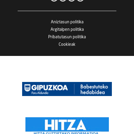
Aniztasun politika
Argitalpen politika
Pribatutasun politika
Cookieak