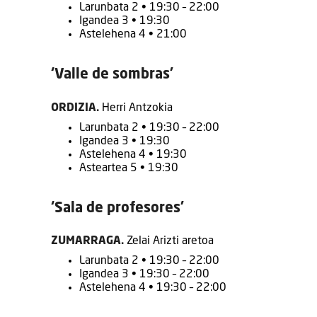
Larunbata 2 • 19:30 – 22:00
Igandea 3 • 19:30
Astelehena 4 • 21:00
‘Valle de sombras’
ORDIZIA.
Herri Antzokia
Larunbata 2 • 19:30 – 22:00
Igandea 3 • 19:30
Astelehena 4 • 19:30
Asteartea 5 • 19:30
‘Sala de profesores’
ZUMARRAGA.
Zelai Arizti aretoa
Larunbata 2 • 19:30 – 22:00
Igandea 3 • 19:30 – 22:00
Astelehena 4 • 19:30 – 22:00