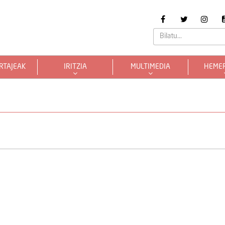
RTAJEAK
IRITZIA
MULTIMEDIA
HEME