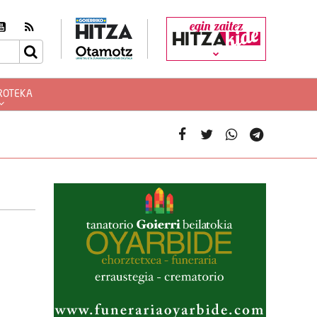
egin zaitez
ROTEKA