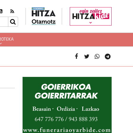
egin zaitez
ROTEKA