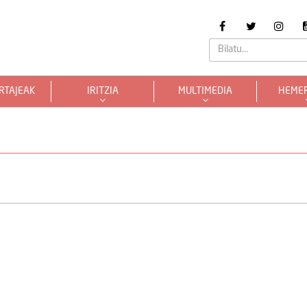
RTAJEAK
IRITZIA
MULTIMEDIA
HEME