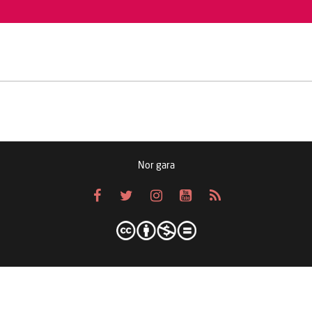
Nor gara