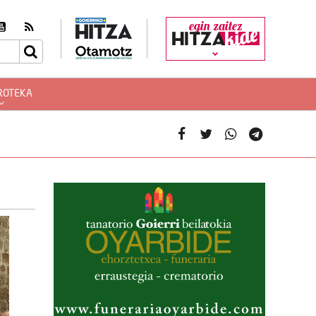
egin zaitez
ROTEKA