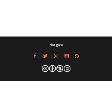
Nor gara