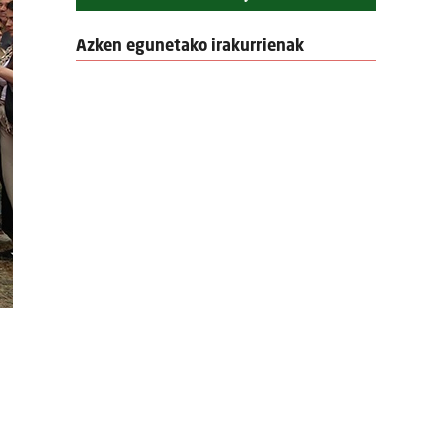
Azken egunetako irakurrienak