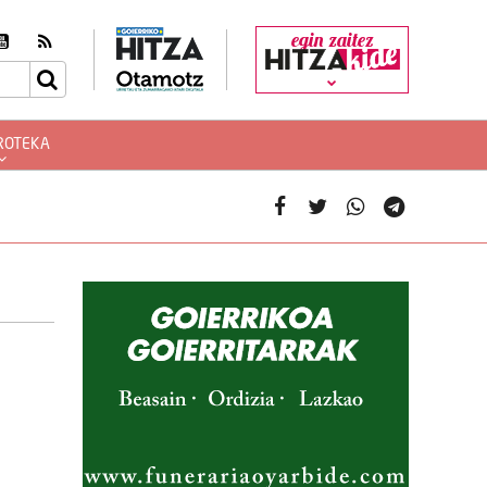
egin zaitez
ROTEKA