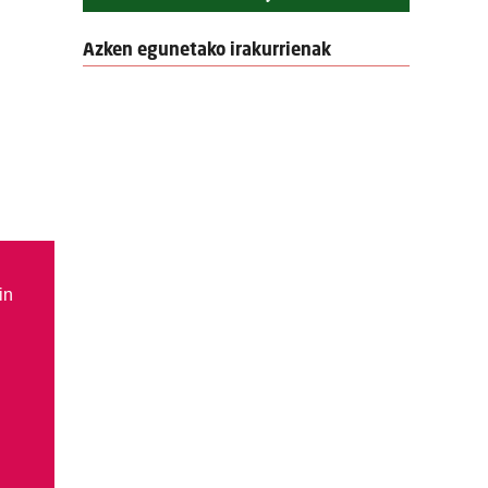
Azken egunetako irakurrienak
in