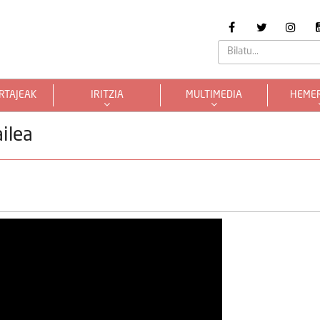
RTAJEAK
IRITZIA
MULTIMEDIA
HEME
ilea