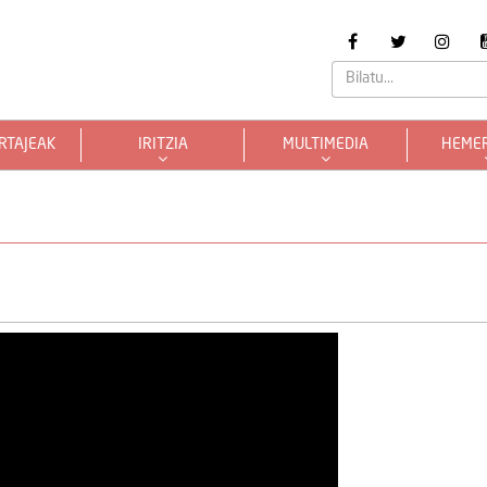
RTAJEAK
IRITZIA
MULTIMEDIA
HEME