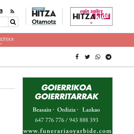
egin zaitez
ROTEKA