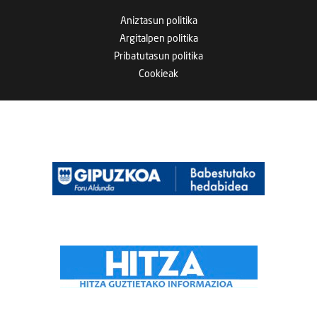
Aniztasun politika
Argitalpen politika
Pribatutasun politika
Cookieak