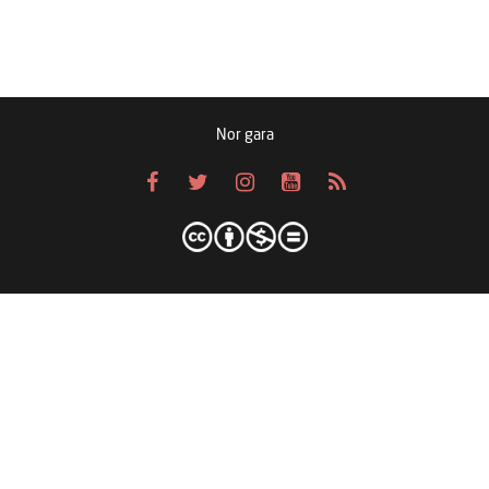
Nor gara