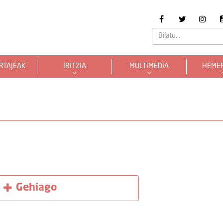
RTAJEAK
IRITZIA
MULTIMEDIA
HEME
Gehiago