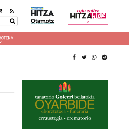
egin zaitez
ROTEKA