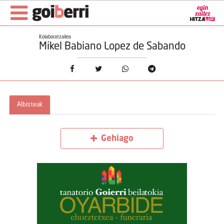
Kolaboratzailea
Mikel Babiano Lopez de Sabando
Albisteak
Gehiago