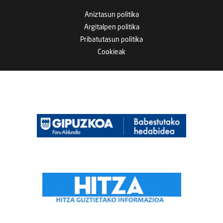
Aniztasun politika
Argitalpen politika
Pribatutasun politika
Cookieak