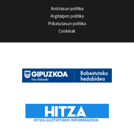
Aniztasun politika
Argitalpen politika
Pribatutasun politika
Cookieak