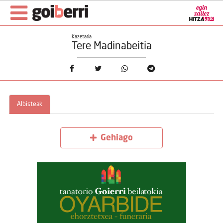
Kazetaria
Tere Madinabeitia
Albisteak
Gehiago